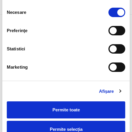
Descriere
Recenzii
Livrare & Retur
Selecția
Necesare
consimțământului
Preferinţe
Statistici
Marketing
Afişare
Permite toate
Permite selecția