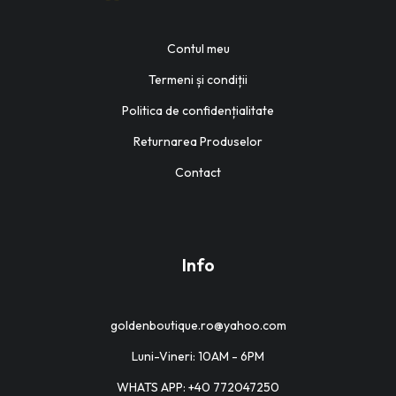
Contul meu
Termeni și condiții
Politica de confidențialitate
Returnarea Produselor
Contact
Info
goldenboutique.ro@yahoo.com
Luni-Vineri: 10AM - 6PM
WHATS APP: +40 772047250