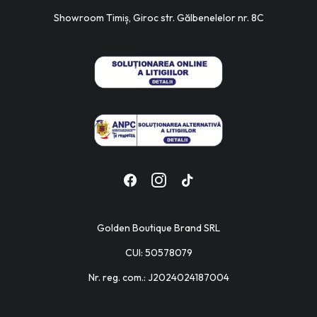
Showroom Timiș, Giroc str. Gălbenelelor nr. 8C
Golden Boutique Brand SRL
CUI: 50578079
Nr. reg. com.: J2024024187004