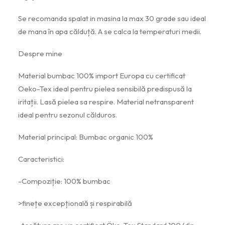
Se recomanda spalat in masina la max 30 grade sau ideal
de mana în apa călduță. A se calca la temperaturi medii.
Despre mine
Material bumbac 100% import Europa cu certificat
Oeko-Tex ideal pentru pielea sensibilă predispusă la
iritații. Lasă pielea sa respire. Material netransparent
ideal pentru sezonul călduros.
Material principal: Bumbac organic 100%
Caracteristici:
-Compoziție: 100% bumbac
>finețe excepțională și respirabilă