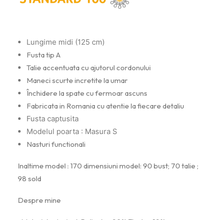
Lungime midi (125 cm)
Fusta tip A
Talie accentuata cu ajutorul cordonului
Maneci scurte incretite la umar
Închidere la spate cu fermoar ascuns
Fabricata in Romania cu atentie la fiecare detaliu
Fusta captusita
Modelul poarta : Masura S
Nasturi functionali
Inaltime model : 170 dimensiuni model: 90 bust; 70 talie ;
98 sold
Despre mine