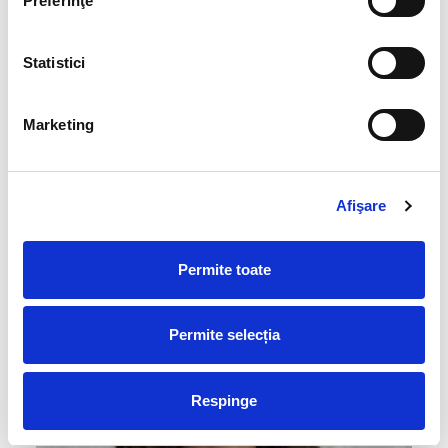
Preferinţe
Statistici
Marketing
Afişare
Permite toate
Permite selecția
Respinge