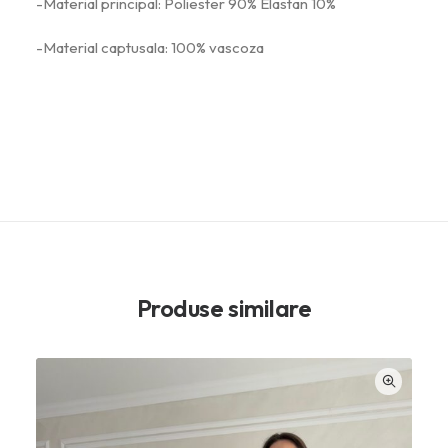
-Material principal: Poliester 90% Elastan 10%
-Material captusala: 100% vascoza
Produse similare